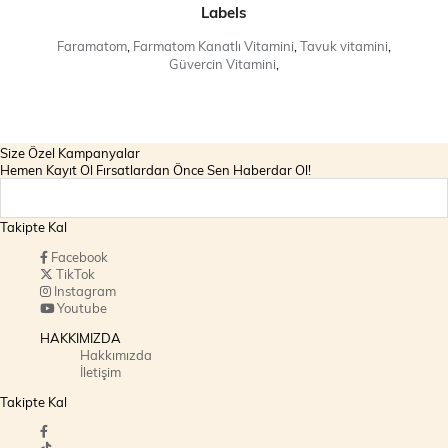
Labels
Faramatom
,
Farmatom Kanatlı Vitamini
,
Tavuk vitamini
,
Güvercin Vitamini
,
Size Özel Kampanyalar
Hemen Kayıt Ol Fırsatlardan Önce Sen Haberdar Ol!
Takipte Kal
Facebook
TikTok
Instagram
Youtube
HAKKIMIZDA
Hakkımızda
İletişim
Takipte Kal