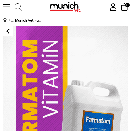
0
Munich Vet Farmatom Kanatlı Vitamini 5 litre