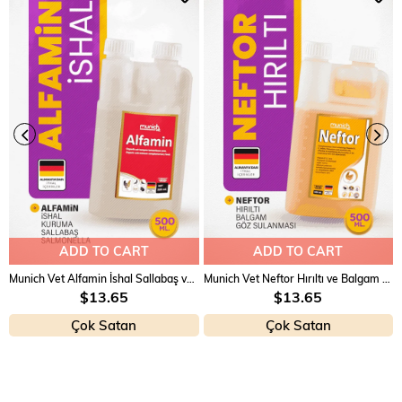
ADD TO CART
ADD TO CART
Munich Vet Alfamin İshal Sallabaş ve Kuruma Ürünü 500 ml
Munich Vet Neftor Hırıltı ve Balgam Ürünü 500 ml
$13.65
$13.65
Çok Satan
Çok Satan