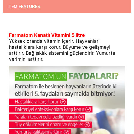
ITEM FEATURES
Farmatom Kanatlı Vitamini 5 litre
Yüksek oranda vitamin içerir. Hayvanları
hastalıklara karşı korur. Büyüme ve gelişmeyi
arttırır. Bağışıklık sistemini güçlendirir. Yumurta
verimini arttırır.