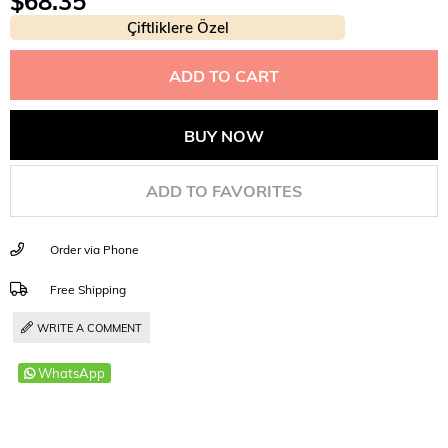
$68.35
Çiftliklere Özel
ADD TO FAVORITES
Order via Phone
Free Shipping
WRITE A COMMENT
WhatsApp