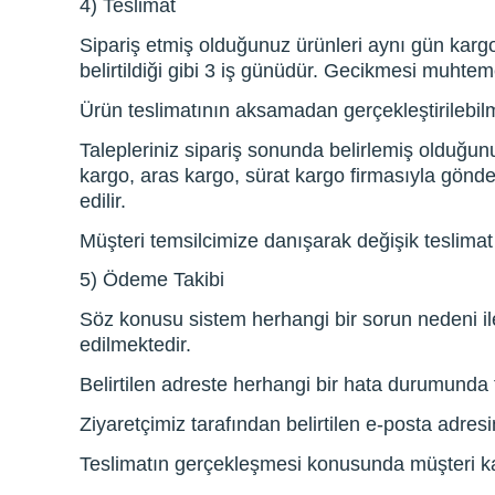
4) Teslimat
Sipariş etmiş olduğunuz ürünleri aynı gün karg
belirtildiği gibi 3 iş günüdür. Gecikmesi muhtem
Ürün teslimatının aksamadan gerçekleştirilebilme
Talepleriniz sipariş sonunda belirlemiş olduğunu
kargo, aras kargo, sürat kargo firmasıyla gönde
edilir.
Müşteri temsilcimize danışarak değişik teslimat 
5) Ödeme Takibi
Söz konusu sistem herhangi bir sorun nedeni i
edilmektedir.
Belirtilen adreste herhangi bir hata durumunda te
Ziyaretçimiz tarafından belirtilen e-posta adresi
Teslimatın gerçekleşmesi konusunda müşteri ka