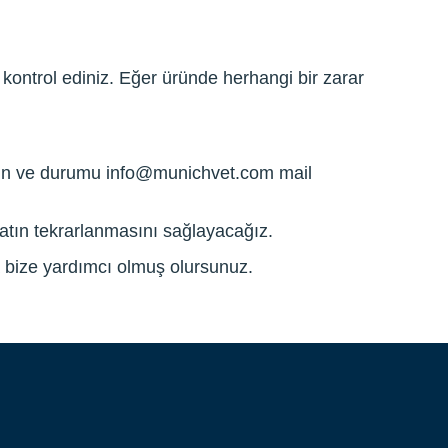
kontrol ediniz. Eğer üründe herhangi bir zarar
rin ve durumu
info@munichvet.com
mail
imatın tekrarlanmasını sağlayacağız.
da bize yardımcı olmuş olursunuz.