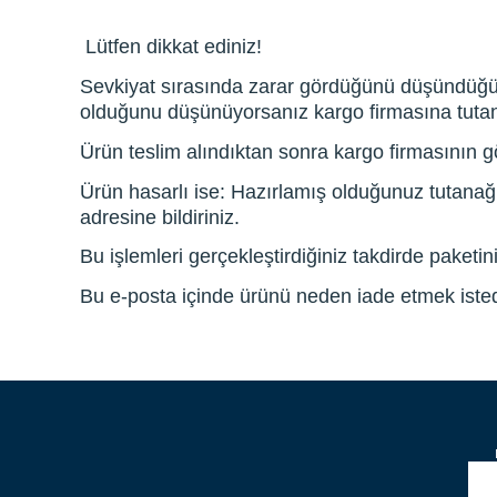
Lütfen dikkat ediniz!
Sevkiyat sırasında zarar gördüğünü düşündüğünüz
olduğunu düşünüyorsanız kargo firmasına tutan
Ürün teslim alındıktan sonra kargo firmasının gö
Ürün hasarlı ise: Hazırlamış olduğunuz tutan
adresine bildiriniz.
Bu işlemleri gerçekleştirdiğiniz takdirde paketi
Bu e-posta içinde ürünü neden iade etmek istedi