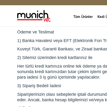
Tüm Ürünler
Kedi Ü
Ödeme ve Teslimat
1) Banka Havalesi veya EFT (Elektronik Fon Tr
Kuveyt Türk, Garanti Bankası, ve Ziraat bankası
2) Sitemiz üzerinden kredi kartlarınız ile
Her türlü kredi kartınıza online tek ödeme ya d
sonunda kredi kartınızdan tutar çekim işlemi ger
para iadesi 3 iş günü içerisinde yapılacaktır.
3) Sipariş Bedeli İadesi
Siparişlerinizin olası sebeplerle iptali durumu
eder. Ancak, banka hesap bilgilerinizi ve/veya kr