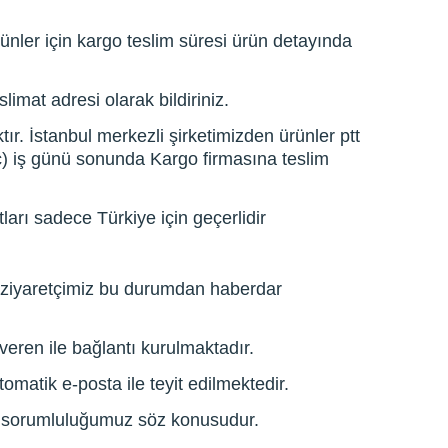
nler için kargo teslim süresi ürün detayında
limat adresi olarak bildiriniz.
ır. İstanbul merkezli şirketimizden ürünler ptt
üç) iş günü sonunda Kargo firmasına teslim
ları sadece Türkiye için geçerlidir
 ziyaretçimiz bu durumdan haberdar
 veren ile bağlantı kurulmaktadır.
tomatik e-posta ile teyit edilmektedir.
da sorumluluğumuz söz konusudur.