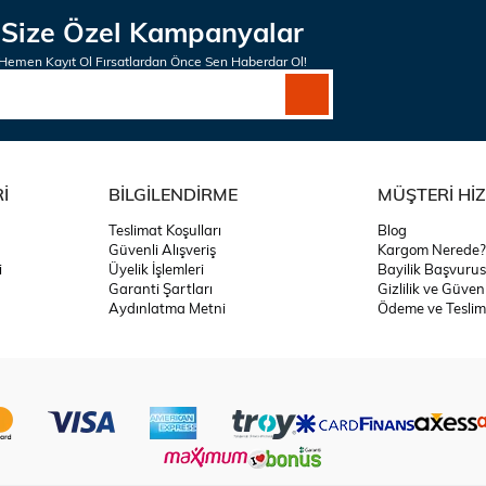
Size Özel Kampanyalar
Hemen Kayıt Ol Fırsatlardan Önce Sen Haberdar Ol!
İ
BİLGİLENDİRME
MÜŞTERİ Hİ
Teslimat Koşulları
Blog
Güvenli Alışveriş
Kargom Nerede?
i
Üyelik İşlemleri
Bayilik Başvuru
Garanti Şartları
Gizlilik ve Güven
Aydınlatma Metni
Ödeme ve Teslim